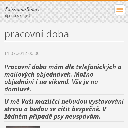
Psí-salon-Ronny
úprava srsti psů
pracovní doba
11.07.2012 00:00
Pracovní dobu mám dle telefonických a
mailových objednávek. Možno
objednání i na víkend. Vše je na
domluvě.
U mě Vaši mazlíčci nebudou vystavováni
stresu a budou se cítit bezpečně. V
žádném případě psy neuspávám.