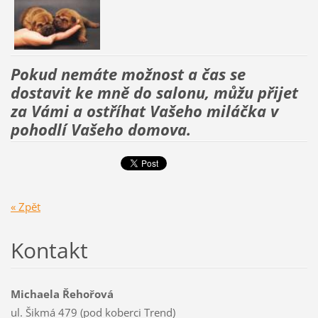
Pokud nemáte možnost a čas se
dostavit ke mně do salonu, můžu přijet
za Vámi a ostříhat Vašeho miláčka v
pohodlí Vašeho domova.
« Zpět
Kontakt
Michaela Řehořová
ul. Šikmá 479 (pod koberci Trend)